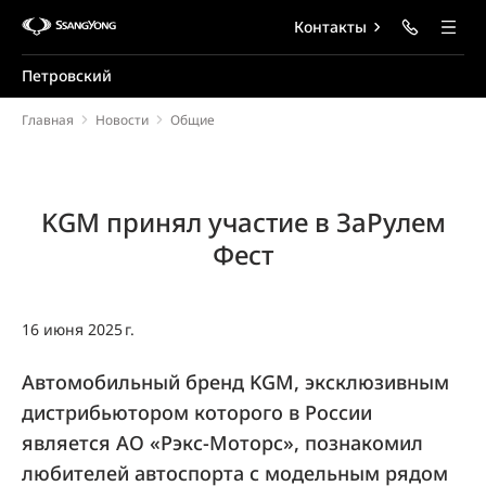
Контакты
Петровский
Главная
Новости
Общие
KGM принял участие в ЗаРулем
Фест
16 июня 2025 г.
Автомобильный бренд KGM, эксклюзивным
дистрибьютором которого в России
является АО «Рэкс-Моторс», познакомил
любителей автоспорта с модельным рядом